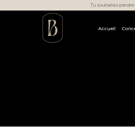
Accueil
Conc
Tu souhaites perdre 
Accueil
Conc