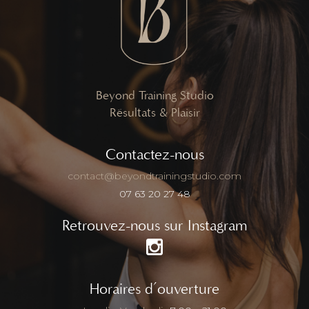
Beyond Training Studio
Résultats & Plaisir
Contactez-nous
contact@beyondtrainingstudio.com
07 63 20 27 48
Retrouvez-nous sur Instagram
Horaires d’ouverture